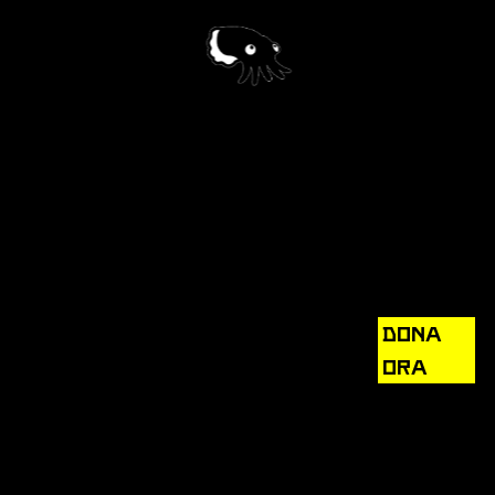
Video
Player
DONA
ORA