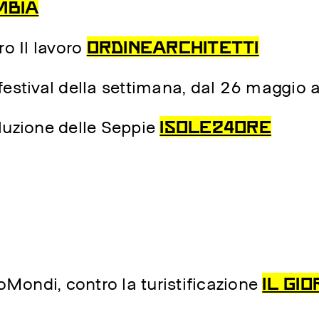
MBIA
ORDINEARCHITETTI
ro Il lavoro
i festival della settimana, dal 26 maggio 
ISOLE24ORE
luzione delle Seppie
IL GI
roMondi, contro la turistificazione