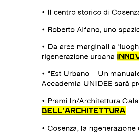
• Il centro storico di Cosen
• Roberto Alfano, uno spazio s
• Da aree marginali a ‘luogh
INNO
rigenerazione urbana
• “Est Urbano – Un manuale 
Accademia UNIDEE sarà pre
• Premi In/Architettura Cal
DELL’ARCHITETTURA
• Cosenza, la rigenerazione 