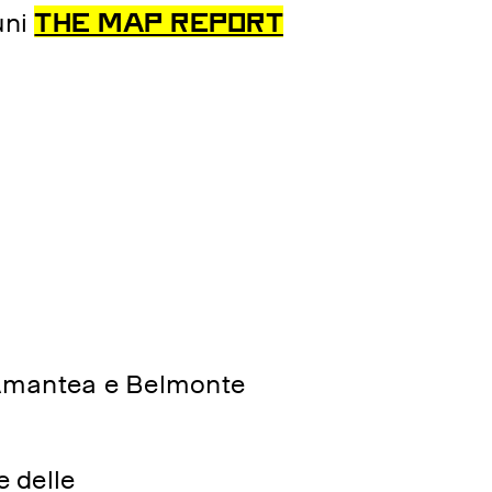
THE MAP REPORT
uni
d Amantea e Belmonte
 delle