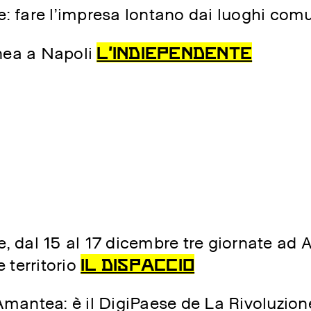
e: fare l’impresa lontano dai luoghi com
L’indiependente
anea a Napoli
ie, dal 15 al 17 dicembre tre giornate a
IL DISPACCIO
territorio
antea: è il DigiPaese de La Rivoluzione