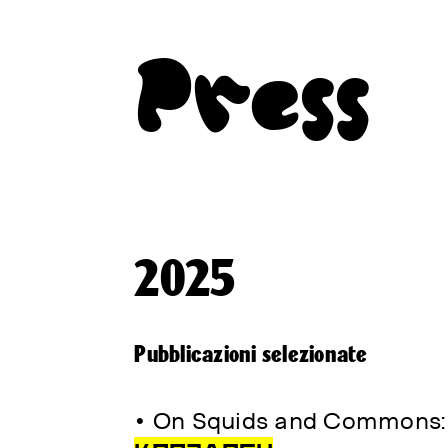
Press
2025
Pubblicazioni selezionate
• On Squids and Commons: C