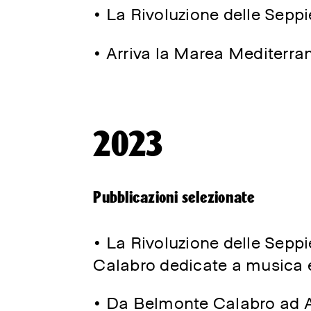
• La Rivoluzione delle Seppi
• Arriva la Marea Mediterr
2023
Pubblicazioni selezionate
•
La Rivoluzione delle Sepp
Calabro dedicate a musica e 
• Da Belmonte Calabro ad Am