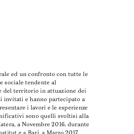
rale ed un confronto con tutte le
 e sociale tendente al
e del territorio in attuazione dei
ti invitati e hanno partecipato a
resentare i lavori e le esperienze
icativi sono quelli svoltisi alla
Matera, a Novembre 2016, durante
stitut e a Bari, a Marzo 2017,