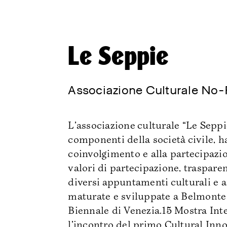
Le Seppie
Associazione Culturale No-P
L’associazione culturale “Le Seppie
componenti della società civile, ha
coinvolgimento e alla partecipazione
valori di partecipazione, trasparen
diversi appuntamenti culturali e ar
maturate e sviluppate a Belmonte C
Biennale di Venezia.15 Mostra Int
l’incontro del primo Cultural Inno