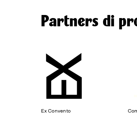
Partners di pr
Ex Convento
Com