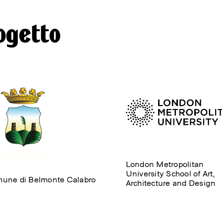
ogetto
London Metropolitan
University School of Art,
une di Belmonte Calabro
Architecture and Design