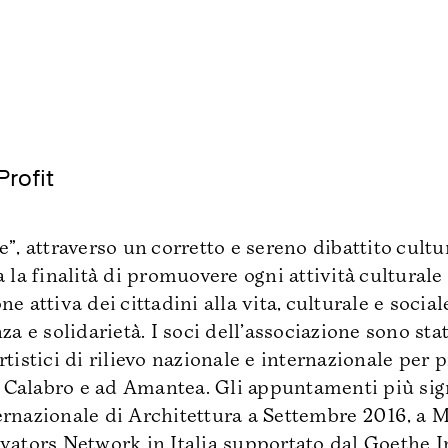
rofit
”, attraverso un corretto e sereno dibattito cultu
 la finalità di promuovere ogni attività culturale
 attiva dei cittadini alla vita, culturale e social
za e solidarietà. I soci dell’associazione sono sta
tistici di rilievo nazionale e internazionale per p
alabro e ad Amantea. Gli appuntamenti più signif
ernazionale di Architettura a Settembre 2016, a 
vators Network in Italia supportato dal Goethe In