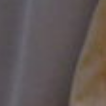
Direttivo de La Rivoluzione delle Seppie:
Partners di Progetto: