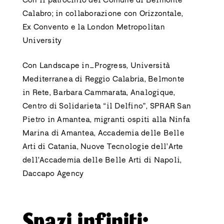
Con il patrocinio del Comune di Belmonte
Calabro; in collaborazione con Orizzontale,
Ex Convento e la London Metropolitan
University
Con Landscape in_Progress, Università
Mediterranea di Reggio Calabria, Belmonte
in Rete, Barbara Cammarata, Analogique,
Centro di Solidarieta “il Delfino”, SPRAR San
Pietro in Amantea, migranti ospiti alla Ninfa
Marina di Amantea, Accademia delle Belle
Arti di Catania, Nuove Tecnologie dell’Arte
dell’Accademia delle Belle Arti di Napoli,
Daccapo Agency
Spazi infiniti: