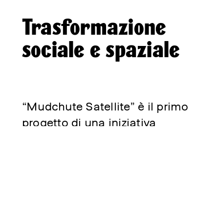
Trasformazione
sociale e spaziale
“Mudchute Satellite” è il primo
progetto di una iniziativa
triennale che attraverso una
concezione di architettura
socialmente impegnata mira a
sollevare l’attenzione su due
fenomeni: lo spopolamento del