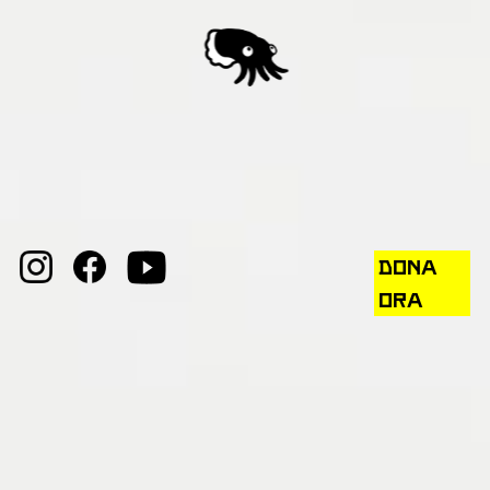
DONA
ORA