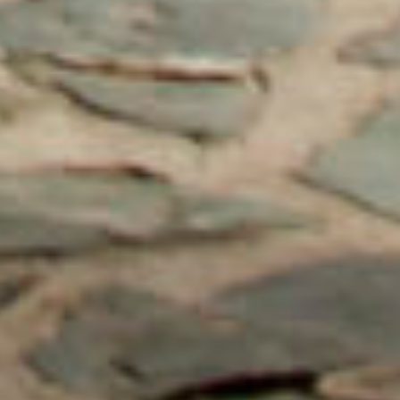
Col patrocinio di: