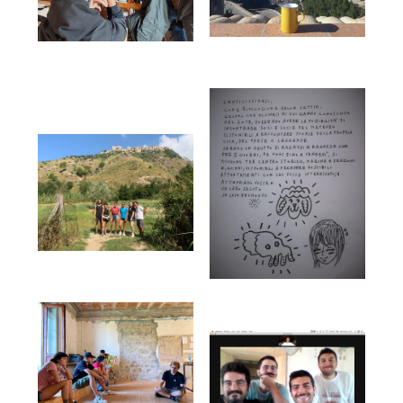
Partners di Progetto:
Col patrocinio di: