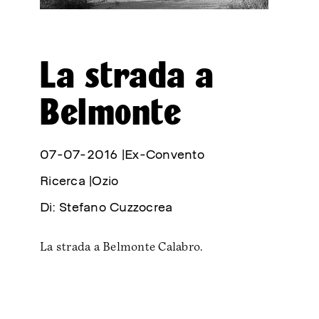
Sulla Rivoluzione
🔮 Galleria
La strada a
🔥 Collaborative Diary
Belmonte
Public Actions
✨ Cosmo
07-07-2016 |
Ex-Convento
Ricerca |
Ozio
🌐 Belmondo
Di: Stefano Cuzzocrea
🌎 BelMondo Calling
🔊 DigiPaese
La strada a Belmonte Calabro.
🏠 Casa di Belmondo
😊 Belmondo Festoons
🖤 Publishing