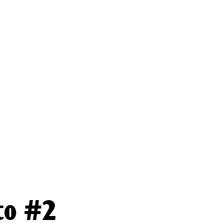
to #2