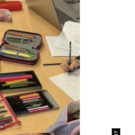
Col patrocinio di: