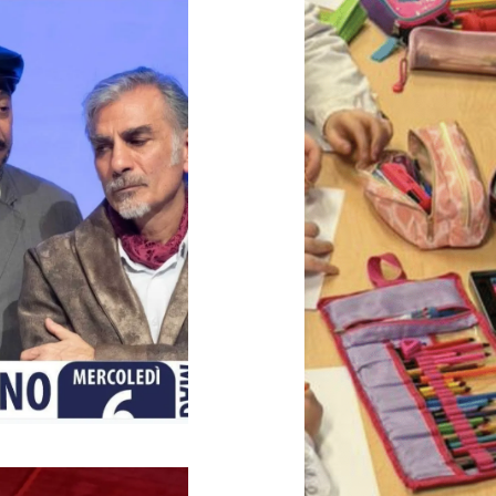
ttivo de La Rivoluzione delle Seppie:
Partners di Progetto: