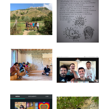
Col patrocinio di: