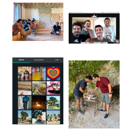
Col patrocinio di: